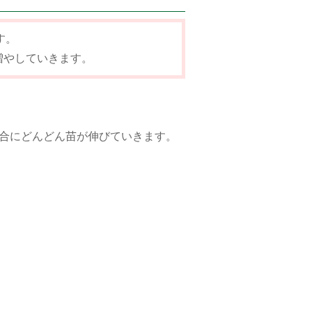
す。
増やしていきます。
た具合にどんどん苗が伸びていきます。