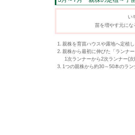
い
苗を増やす元にな
親株を育苗ハウスや露地へ定植し
親株から最初に伸びた「ランナー
1次ランナーから2次ランナー(
1つの親株から約30～50本のラ